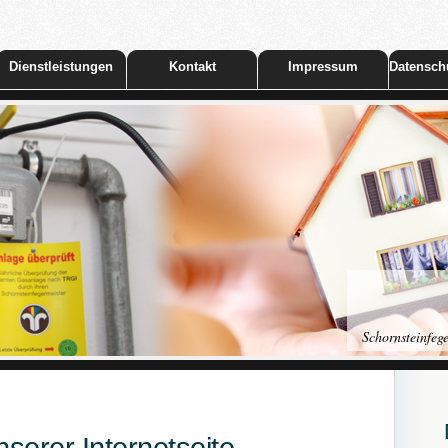
Dienstleistungen
Kontakt
Impressum
Datensch
Schornsteinfe