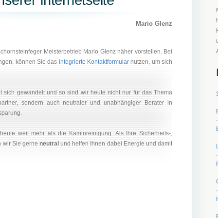
serer Internetseite
Mario Glenz
hornsteinfeger Meisterbetrieb Mario Glenz näher vorstellen. Bei
ungen, können Sie das
integrierte Kontaktformular
nutzen, um sich
t sich gewandelt und so sind wir heute nicht nur für das Thema
artner, sondern auch neutraler und unabhängiger Berater in
sparung.
heute weit mehr als die Kaminreinigung. Als Ihre Sicherheits-,
 wir Sie gerne
neutral
und helfen Ihnen dabei Energie und damit